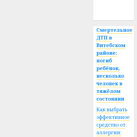
медицина
спорт
Смертельное
ДТП в
Витебском
районе:
погиб
ребёнок,
несколько
человек в
тяжёлом
состоянии
Как выбрать
эффективное
средство от
аллергии: