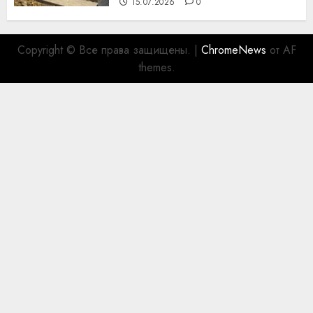
15.07.2026
0
Copyright © Все права защищены.
|
ChromeNews
от AF
themes.