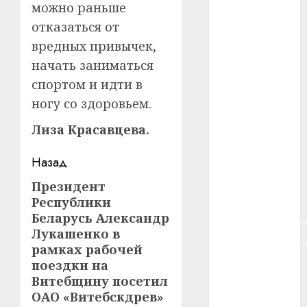
можно раньше
отказаться от
#зарплата
вредных привычек,
#здоровье
начать заниматься
спортом и идти в
#ип
ногу со здоровьем.
#кража
Лиза Красавцева.
#кредит
Навигация
Назад
#курс_валют
записи
Президент
Предыдущая
Республики
#налог
запись:
Беларусь Александр
#недвижимость
Лукашенко в
рамках рабочей
#новости
поездки на
компаний
Витебщину посетил
ОАО «Витебскдрев»
#пенсия