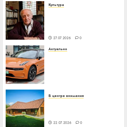
Культура
У Мінску 120 гадоў таму
нарадзіўся Ежы Гедройц —
паслядоўны абаронца
незалежнасці Беларусі
27.07.2026
0
Актуально
Автомобиль как цифровое
устройство: почему
программное обеспечение
становится важнее
механики
23.07.2026
0
В центре внимания
Витебская область за месяц
потеряла 13 деревень и
хуторов
22.07.2026
0