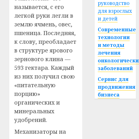
руководство
называется, с его
для взрослых
легкой руки легли в
и детей
землю ячмень, овес,
Современные
пшеница. Последняя,
технологии
к слову, преобладает
и методы
в структуре ярового
лечения
зернового клина —
онкологически
593 гектара. Каждый
заболеваний
из них получил свою
Сервис для
«питательную
продвижения
порцию»
бизнеса
органических и
минеральных
удобрений.
Механизаторы на