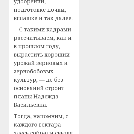
удобрений,
подготовке почвы,
вспашке и так далее.
—С такими кадрами
рассчитываем, как и
в прошлом году,
вырастить хороший
урожай зерновых и
зернобобовых
культур, — не без
оснований строит
планы Надежда
Васильевна.
Тогда, напомним, с
каждого гектара
здесь собрали свыше