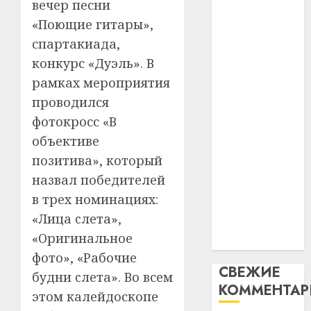
вечер песни
интел
гадоў
паслядоўны
«Поющие гитары»,
таму
2
абаронца
29.07.202
нарадз
спартакиада,
незалежнасці
Ежы
0
конкурс «Дуэль». В
Беларусі
Гедро
Автом
рамках мероприятия
Автомобиль
—
как
проводился
как
пасля
цифро
абаро
цифровое
устрой
фотокросс «В
незал
почем
устройство:
3
объективе
Белару
прогр
почему
позитива», который
обеспе
программное
27.07.202
назвал победителей
станов
Витебс
обеспечение
важне
0
област
в трех номинациях:
становится
механ
за
«Лица cлета»,
важнее
месяц
«Оригинальное
23.07.202
механики
потер
4
фото», «Рабочие
13
0
СВЕЖИЕ
дерев
будни cлета». Во всем
КОММЕНТА
и
Здоро
этом калейдоскопе
хуторо
зубов