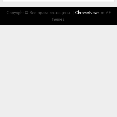
Copyright © Все права защищены.
|
ChromeNews
от AF
themes.