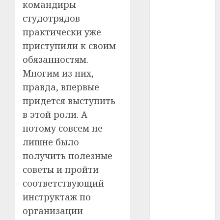
командиры
#сша
студотрядов
#телефон
практически уже
приступили к своим
#технологии
обязанностям.
#умер
Многим из них,
правда, впервые
#учёный
придется выступить
в этой роли. А
#цена
потому совсем не
Брест
лишне было
получить полезные
Китай
советы и пройти
гибель
соответствующий
инструктаж по
интерьер
организации