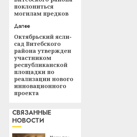
поклониться
могилам предков
Далее
Октябрьский ясли-
Следующая
сад Витебского
запись:
района утвержден
участником
республиканской
площадки по
реализации нового
инновационного
проекта
СВЯЗАННЫЕ
НОВОСТИ