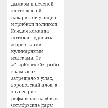
дымком и печеной
картошечкой,
наваристой ушицей
и грибной поливкой.
Каждая команда
пыталась удивить
жюри своими
кулинарными
изысками. От
«СтарКовской» рыбы
в камышах
затрещало в ушах,
вороновский плов, а
точнее рис
рифмовали на «бис».
Октябрьские дары