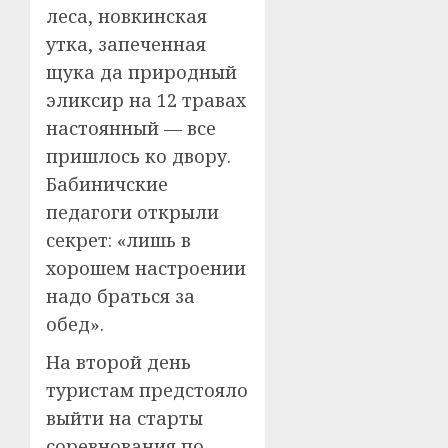
леса, новкинская
утка, запеченная
щука да природный
эликсир на 12 травах
настоянный — все
пришлось ко двору.
Бабиничские
педагоги открыли
секрет: «лишь в
хорошем настроении
надо браться за
обед».
На второй день
туристам предстояло
выйти на старты
соревнования по