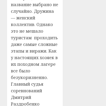
название выбрано не
случайно. Дружина
— женский
коллектив. Однако
это не мешало
туристам проходить
даже самые сложные
этапы и виражи. Как
у настоящих хозяек в
их походном лагере
все было
безукоризненно.
Главный судья
соревнований
Дмитрий
Раздробенко