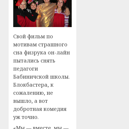
Свой фильм по
мотивам страшного
сна физрука он-лайн
пытались снять
педагоги
Бабиничской школы.
Блокбастера, к
сожалению, не
вышло, а вот
добротная комедия
уж точно.
«Мы — вместе, мы —