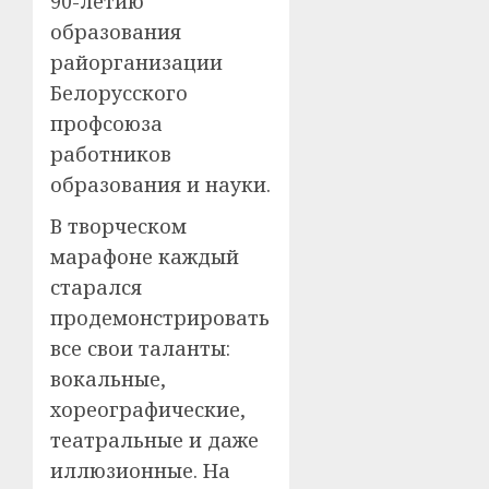
90-летию
образования
райорганизации
Белорусского
профсоюза
работников
образования и науки.
В творческом
марафоне каждый
старался
продемонстрировать
все свои таланты:
вокальные,
хореографические,
театральные и даже
иллюзионные. На