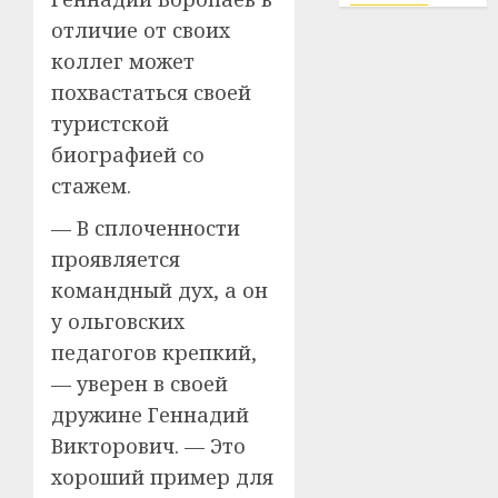
отличие от своих
коллег может
похвастаться своей
туристской
биографией со
стажем.
— В сплоченности
проявляется
командный дух, а он
у ольговских
педагогов крепкий,
— уверен в своей
дружине Геннадий
Викторович. — Это
хороший пример для