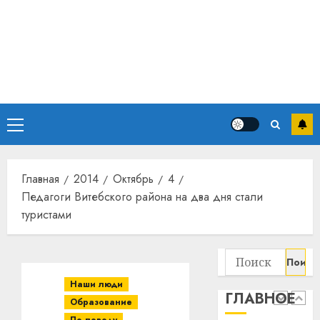
Основное
меню
Главная
2014
Октябрь
4
Педагоги Витебского района на два дня стали
туристами
Найти:
Наши люди
ГЛАВНОЕ
Образование