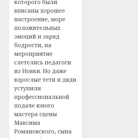
которого были
вписаны хорошее
настроение, море
положительных
эмоций и заряд
бодрости, на
мероприятие
слетелись педагоги
из Новки. Но даже
взрослые тети и дяди
уступили
профессиональной
подаче юного
мастера сцены
Максима
Романовского, сына