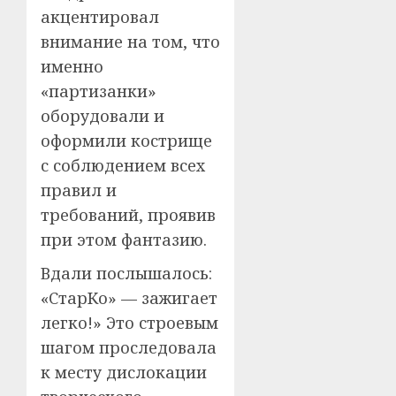
акцентировал
внимание на том, что
именно
«партизанки»
оборудовали и
оформили кострище
с соблюдением всех
правил и
требований, проявив
при этом фантазию.
Вдали послышалось:
«СтарКо» — зажигает
легко!» Это строевым
шагом проследовала
к месту дислокации