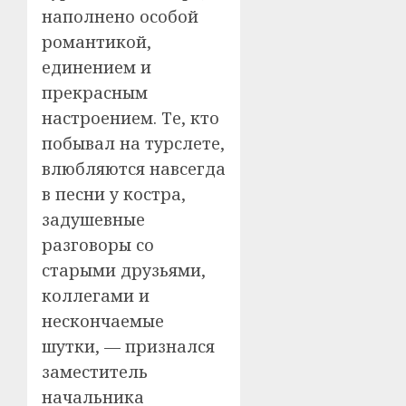
наполнено особой
романтикой,
единением и
прекрасным
настроением. Те, кто
побывал на турслете,
влюбляются навсегда
в песни у костра,
задушевные
разговоры со
старыми друзьями,
коллегами и
нескончаемые
шутки, — признался
заместитель
начальника