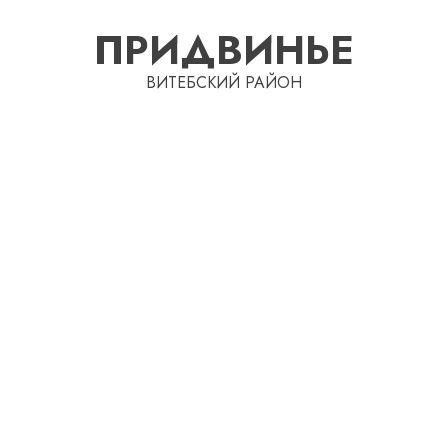
Перейти
ПРИДВИНЬЕ
к
содержимому
ВИТЕБСКИЙ РАЙОН