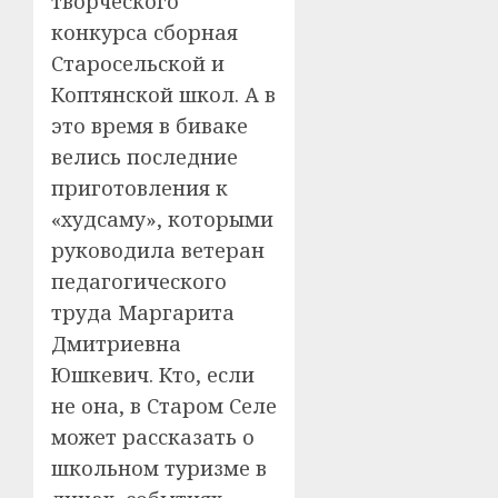
творческого
конкурса сборная
Старосельской и
Коптянской школ. А в
это время в биваке
велись последние
приготовления к
«худсаму», которыми
руководила ветеран
педагогического
труда Маргарита
Дмитриевна
Юшкевич. Кто, если
не она, в Старом Селе
может рассказать о
школьном туризме в