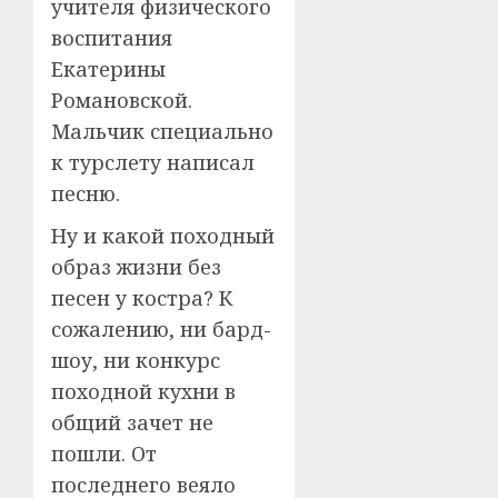
учителя физического
воспитания
Екатерины
Романовской.
Мальчик специально
к турслету написал
песню.
Ну и какой походный
образ жизни без
песен у костра? К
сожалению, ни бард-
шоу, ни конкурс
походной кухни в
общий зачет не
пошли. От
последнего веяло