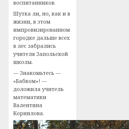
воспитанников.
Шутка ли, но, как и в
жизни, в этом
импровизированном
городке дальше всех
в лес забрались
учителя Запольской
школы.
— Знакомьтесь —
«Бабком»! —
доложила учитель
математики
Валентина
Корнилова.