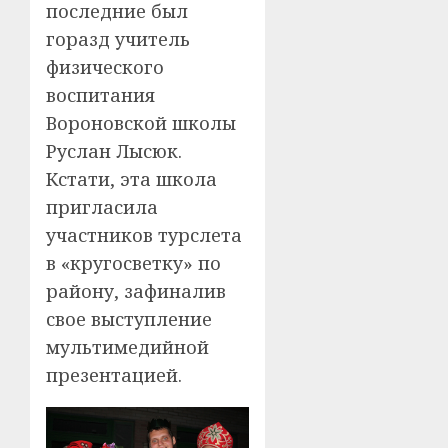
последние был
горазд учитель
физического
воспитания
Вороновской школы
Руслан Лысюк.
Кстати, эта школа
пригласила
участников турслета
в «кругосветку» по
району, зафиналив
свое выступление
мультимедийной
презентацией.