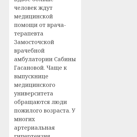
человек ждут
медицинской
помощи от врача-
терапевта
Замосточской
врачебной
амбулатории Сабины
Гасановой. Чаще к
выпускнице
медицинского
университета
обращаются люди
пожилого возраста. У
многих
артериальная
гипертензия,