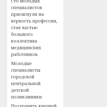
Сто молодых
специалистов
присягнули на
верность профессии,
став частью
большого
коллектива
медицинских
работников.
Молодые
специалисты
городской
центральной
детской
поликлиники
Поздравить юношей