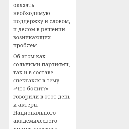
оказать
необходимую
поддержку и словом,
и делом в решении
возникающих
проблем.
Об этом как
сольными партиями,
так и в составе
спектакля в тему
«Что болит?»
говорили в этот день
и актеры
Национального
академического
драматического