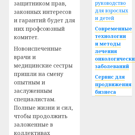
защитником прав,
руководство
для взрослых
законных интересов
и детей
и гарантий будет для
них профсоюзный
Современные
технологии
комитет.
и методы
Новоиспеченные
лечения
врачи и
онкологически
медицинские сестры
заболеваний
пришли на смену
Сервис для
опытным и
продвижения
заслуженным
бизнеса
специалистам.
Полные жизни и сил,
чтобы продолжить
заложенные в
коллективах