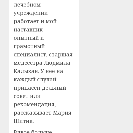
лечебном
учреждении
работает и мой
наставник —
опытный и
грамотный
специалист, старшая
медсестра Людмила
Калыхан. У нее на
каждый случай
припасен дельный
совет или
рекомендация, —
рассказывает Мария
Шитик.
Вдвое больше