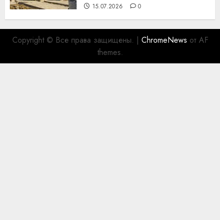
15.07.2026
0
Copyright © Все права защищены.
|
ChromeNews
от AF
themes.