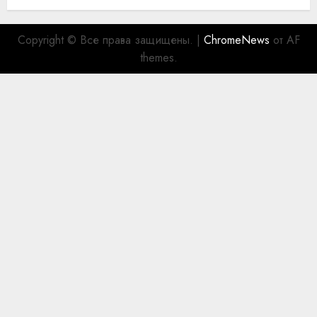
Copyright © Все права защищены.
|
ChromeNews
от AF
themes.