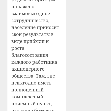
налажено
взаимовыгодное
сотрудничество,
население приносит
свои результаты в
виде прибыли и
роста
благосостояния
каждого работника
акционерного
общества. Там, где
невыгодно иметь
полноценный
комплексный
приемный пункт,
оказание бытовых