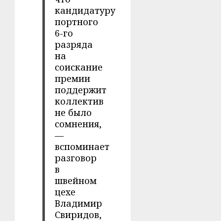
кандидатуру
портного
6-го
разряда
на
соискание
премии
поддержит
коллектив
не было
сомнения,
—
вспоминает
разговор
в
швейном
цехе
Владимир
Свиридов,