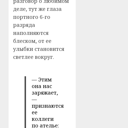
разговор о любимом
деле, тут же глаза
портного 6-го
разряда
наполняются
блеском, от ее
улыбки становится
светлее вокруг.
— Этим
она нас
заряжает,
—
признаются
ее
коллеги
по ателье: