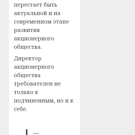
перестает быть
актуальной и на
современном этапе
развития
акционерного
общества.
Директор
акционерного
общества
требователен не
только к
подчиненным, но и к
себе.
—