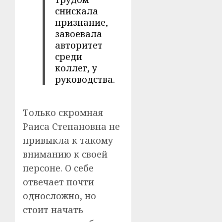
снискала
признание,
завоевала
авторитет
среди
коллег, у
руководства.
Только скромная
Раиса Степановна не
привыкла к такому
вниманию к своей
персоне. О себе
отвечает почти
односложно, но
стоит начать