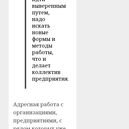
выверенным
путем,
надо
искать
новые
формы и
методы
работы,
что и
делает
коллектив
предприятия.
Адресная работа с
организациями,
предприятиями, с
рядом которых уже