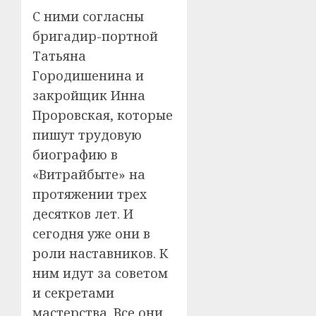
С ними согласны
бригадир-портной
Татьяна
Городишенина и
закройщик Инна
Проровская, которые
пишут трудовую
биографию в
«Витрайбыте» на
протяжении трех
десятков лет. И
сегодня уже они в
роли наставников. К
ним идут за советом
и секретами
мастерства. Все они