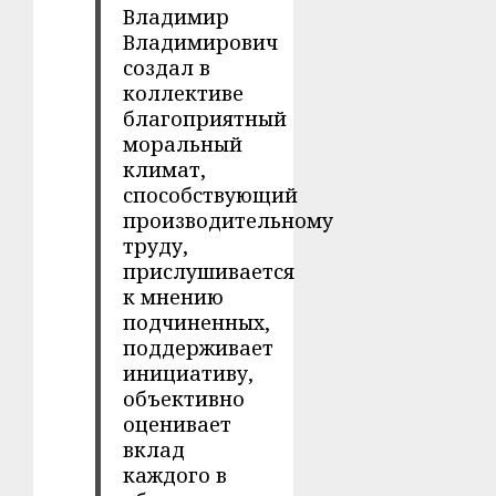
Владимир
Владимирович
создал в
коллективе
благоприятный
моральный
климат,
способствующий
производительному
труду,
прислушивается
к мнению
подчиненных,
поддерживает
инициативу,
объективно
оценивает
вклад
каждого в