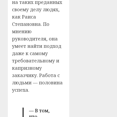
на таких преданных
своему делу людях,
как Раиса
Степановна. По
мнению
руководителя, она
умеет найти подход
даже к самому
требовательному и
капризному
заказчику. Работа с
людьми — половина
успеха.
— В том,
что