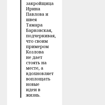
закройщица
Ирина
Павлова и
швея
Тамара
Барковская,
подчеркивая,
что своим
примером
Козлова
не дает
стоять на
месте, а
вдохновляет
воплощать
новые
идеи в
жизнь.