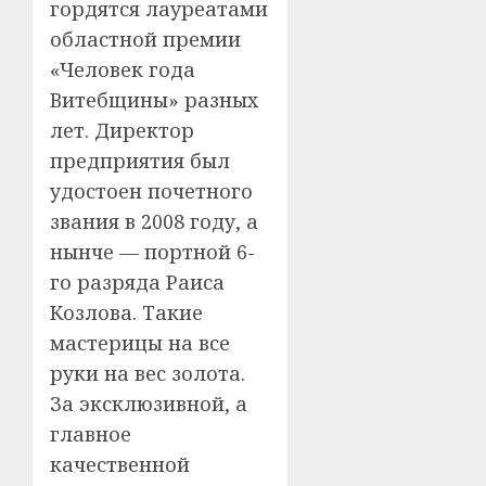
гордятся лауреатами
областной премии
«Человек года
Витебщины» разных
лет. Директор
предприятия был
удостоен почетного
звания в 2008 году, а
нынче — портной 6-
го разряда Раиса
Козлова. Такие
мастерицы на все
руки на вес золота.
За эксклюзивной, а
главное
качественной