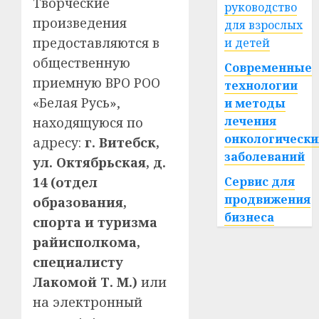
Творческие
руководство
произведения
для взрослых
предоставляются в
и детей
общественную
Современные
приемную ВРО РОО
технологии
«Белая Русь»,
и методы
лечения
находящуюся по
онкологически
адресу:
г. Витебск,
заболеваний
ул. Октябрьская, д.
14 (отдел
Сервис для
продвижения
образования,
бизнеса
спорта и туризма
райисполкома,
специалисту
Лакомой Т. М.)
или
на электронный