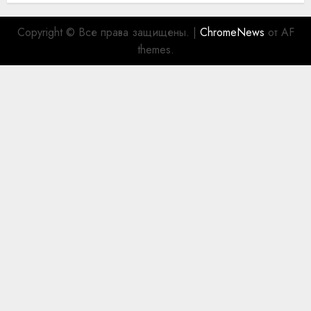
Copyright © Все права защищены.
|
ChromeNews
от AF
themes.