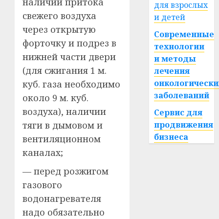
наличии притока
для взрослых
свежего воздуха
и детей
через открытую
Современные
форточку и подрез в
технологии
нижней части двери
и методы
(для сжигания 1 м.
лечения
онкологически
куб. газа необходимо
заболеваний
около 9 м. куб.
воздуха), наличии
Сервис для
тяги в дымовом и
продвижения
бизнеса
вентиляционном
каналах;
— перед розжигом
газового
водонагревателя
надо обязательно