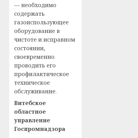
— необходимо
содержать
газоиспользующее
оборудование в
чистоте и исправном
состоянии,
своевременно
проводить его
профилактическое
техническое
обслуживание.
Витебское
областное
управление
Госпромнадзора