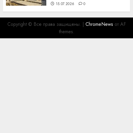
15.07.2026
0
Copyright © Все права защищены.
|
ChromeNews
от AF
themes.