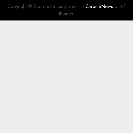
Copyright © Все права защищены.
|
ChromeNews
от AF
themes.