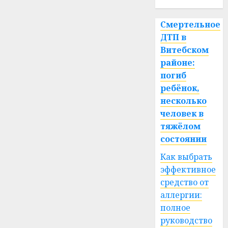
Смертельное
ДТП в
Витебском
районе:
погиб
ребёнок,
несколько
человек в
тяжёлом
состоянии
Как выбрать
эффективное
средство от
аллергии:
полное
руководство