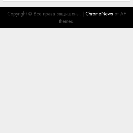
Copyright © Все права защищены.
|
ChromeNews
от AF
themes.