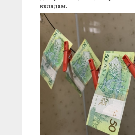
вкладам.