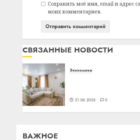
Сохранить моё имя, email и адрес 
моих комментариев.
СВЯЗАННЫЕ НОВОСТИ
Экономика
Ремонт в квартире: как
выбрать потолок и не
пожалеть через год
21.06.2026
0
ВАЖНОЕ