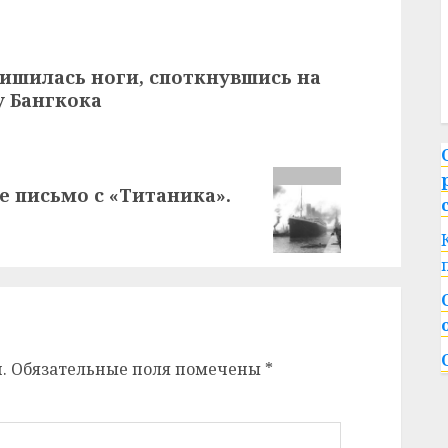
ишилась ноги, споткнувшись на
у Бангкока
е письмо с «Титаника».
.
Обязательные поля помечены
*