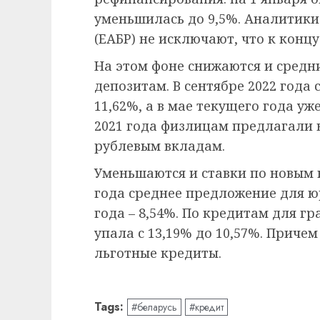
уменьшилась до 9,5%. Аналитики
(ЕАБР) не исключают, что к концу
На этом фоне снижаются и средн
депозитам. В сентябре 2022 года
11,62%, а в мае текущего года уж
2021 года физлицам предлагали 
рублевым вкладам.
Уменьшаются и ставки по новым 
года среднее предложение для юр
года – 8,54%. По кредитам для гр
упала с 13,19% до 10,57%. Причем
льготные кредиты.
Tags:
#беларусь
#кредит