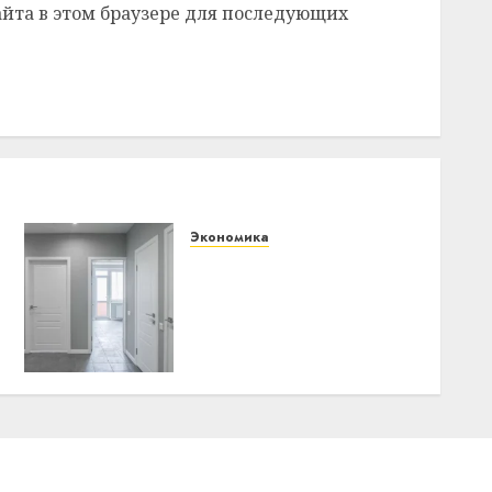
сайта в этом браузере для последующих
Экономика
Как выбрать
межкомнатные двери:
стиль и
функциональность в
одном
13.03.2026
0