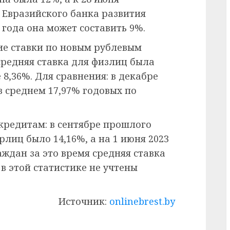
 Евразийского банка развития
 года она может составить 9%.
ие ставки по новым рублевым
 средняя ставка для физлиц была
е 8,36%. Для сравнения: в декабре
в среднем 17,97% годовых по
кредитам: в сентябре прошлого
лиц было 14,16%, а на 1 июня 2023
аждан за это время средняя ставка
 в этой статистике не учтены
Источник:
onlinebrest.by