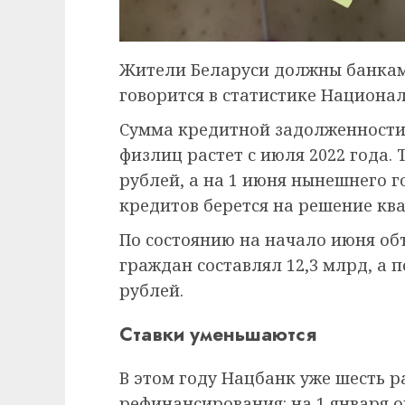
Жители Беларуси должны банкам
говорится в статистике Национал
Сумма кредитной задолженности 
физлиц растет с июля 2022 года. 
рублей, а на 1 июня нынешнего го
кредитов берется на решение кв
По состоянию на начало июня о
граждан составлял 12,3 млрд, а 
рублей.
Ставки уменьшаются
В этом году Нацбанк уже шесть р
рефинансирования: на 1 января о