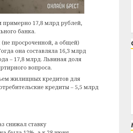
 примерно 17,8 млрд рублей,
ьного банка.
(не просроченной, а общей)
Тогда она составляла 16,3 млрд
да – 17,8 млрд. Львиная доля
артирного вопроса.
бъем жилищных кредитов для
потребительские кредиты – 5,5 млрд
аз снижал ставку
на была 12%, а к 28 июня