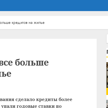
больше кредитов на жилье
все больше
лье
вания сделало кредиты более
упали годовые ставки по