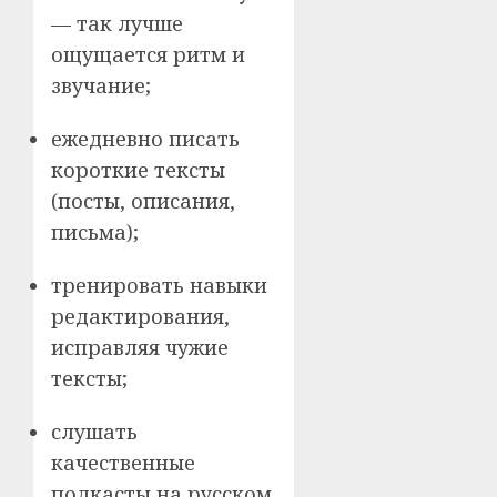
— так лучше
ощущается ритм и
звучание;
ежедневно писать
короткие тексты
(посты, описания,
письма);
тренировать навыки
редактирования,
исправляя чужие
тексты;
слушать
качественные
подкасты на русском