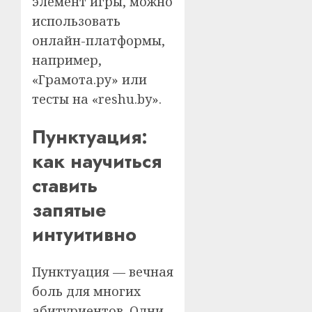
элемент игры, можно
использовать
онлайн-платформы,
например,
«Грамота.ру» или
тесты на «reshu.by».
Пунктуация:
как научиться
ставить
запятые
интуитивно
Пунктуация — вечная
боль для многих
абитуриентов. Одни