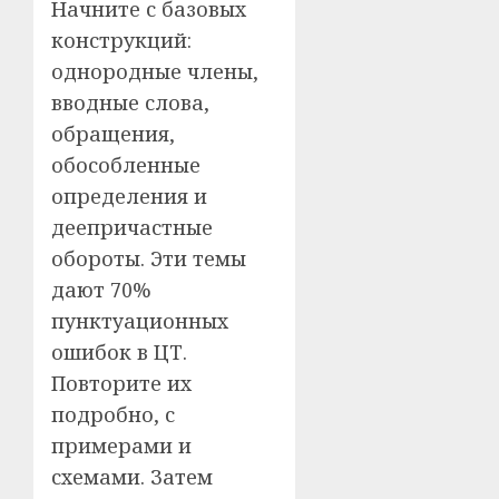
Начните с базовых
конструкций:
однородные члены,
вводные слова,
обращения,
обособленные
определения и
деепричастные
обороты. Эти темы
дают 70%
пунктуационных
ошибок в ЦТ.
Повторите их
подробно, с
примерами и
схемами. Затем