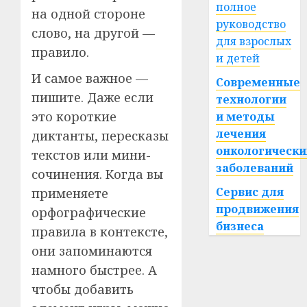
полное
на одной стороне
руководство
слово, на другой —
для взрослых
правило.
и детей
И самое важное —
Современные
пишите. Даже если
технологии
это короткие
и методы
лечения
диктанты, пересказы
онкологически
текстов или мини-
заболеваний
сочинения. Когда вы
Сервис для
применяете
продвижения
орфографические
бизнеса
правила в контексте,
они запоминаются
намного быстрее. А
чтобы добавить