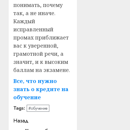
понимать, почему
так, а не иначе.
Каждый
исправленный
промах приближает
вас к уверенной,
грамотной речи, а
значит, и к высоким
баллам на экзамене.
Все, что нужно
знать о кредите на
обучение
Tags:
#обучение
Навигация
Назад