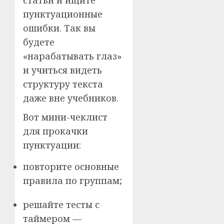
статьи и ищите
пунктуационные
ошибки. Так вы
будете
«нарабатывать глаз»
и учиться видеть
структуру текста
даже вне учебников.
Вот мини-чеклист
для прокачки
пунктуации:
повторите основные
правила по группам;
решайте тесты с
таймером —