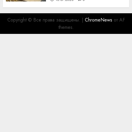
Copyright © Все права защищены.
|
ChromeNews
от AF
themes.