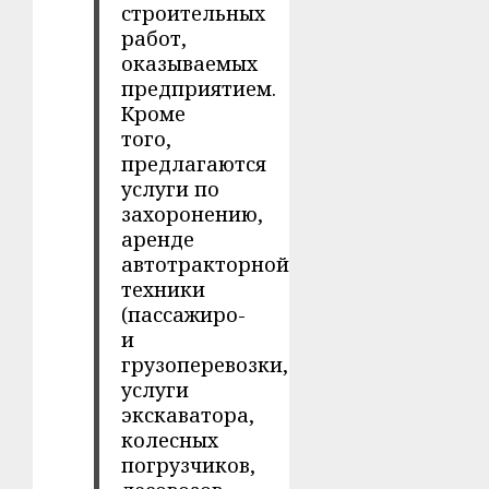
строительных
работ,
оказываемых
предприятием.
Кроме
того,
предлагаются
услуги по
захоронению,
аренде
автотракторной
техники
(пассажиро-
и
грузоперевозки,
услуги
экскаватора,
колесных
погрузчиков,